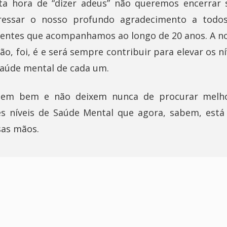
ta hora de “dizer adeus” não queremos encerrar
ressar o nosso profundo agradecimento a todo
ientes que acompanhamos ao longo de 20 anos. A n
ão, foi, é e será sempre contribuir para elevar os ní
saúde mental de cada um.
uem bem e não deixem nunca de procurar melh
es níveis de Saúde Mental que agora, sabem, está
sas mãos.